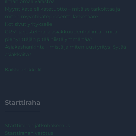
ilman omaa varastoa
Myyntikate eli katetuotto – mitä se tarkoittaa ja
miten myyntikateprosentti lasketaan?
Kotisivut yritykselle
CRM-järjestelmä ja asiakkuudenhallinta – mitä
pienyrittäjän pitää niistä ymmärtää?
Asiakashankinta – mistä ja miten uusi yritys löytää
asiakkaita?
Kaikki artikkelit
Starttiraha
Starttirahan jatkohakemus
Starttirahan verotus