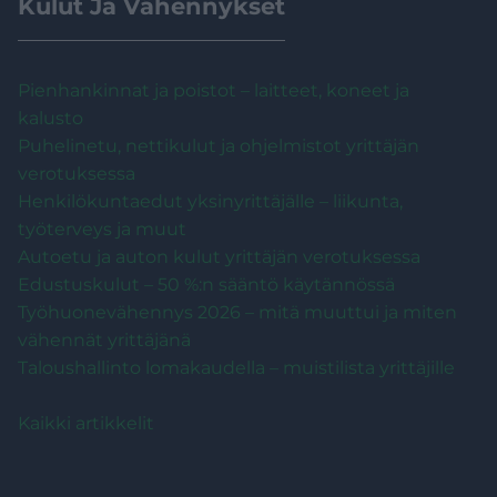
Kulut Ja Vähennykset
Pienhankinnat ja poistot – laitteet, koneet ja
kalusto
Puhelinetu, nettikulut ja ohjelmistot yrittäjän
verotuksessa
Henkilökuntaedut yksinyrittäjälle – liikunta,
työterveys ja muut
Autoetu ja auton kulut yrittäjän verotuksessa
Edustuskulut – 50 %:n sääntö käytännössä
Työhuonevähennys 2026 – mitä muuttui ja miten
vähennät yrittäjänä
Taloushallinto lomakaudella – muistilista yrittäjille
Kaikki artikkelit