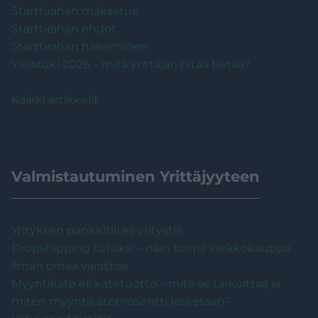
Starttirahan maksatus
Starttirahan ehdot
Starttirahan hakeminen
Yleistuki 2026 – mitä yrittäjän pitää tietää?
Kaikki artikkelit
Valmistautuminen Yrittäjyyteen
Yrityksen pankkitili eli yritystili
Dropshipping tutuksi – näin toimii verkkokauppa
ilman omaa varastoa
Myyntikate eli katetuotto – mitä se tarkoittaa ja
miten myyntikateprosentti lasketaan?