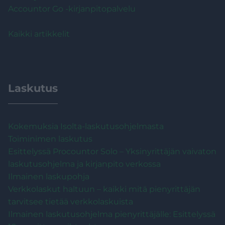
Accountor Go -kirjanpitopalvelu
Kaikki artikkelit
Laskutus
Kokemuksia Isolta-laskutusohjelmasta
Toiminimen laskutus
Esittelyssä Procountor Solo – Yksinyrittäjän vaivaton
laskutusohjelma ja kirjanpito verkossa
Ilmainen laskupohja
Verkkolaskut haltuun – kaikki mitä pienyrittäjän
tarvitsee tietää verkkolaskuista
Ilmainen laskutusohjelma pienyrittäjälle: Esittelyssä