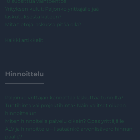
10 suosittua vaihtoehtoa
Yrityksen kulut: Paljonko yrittäjälle jää
laskutuksesta käteen?
Mitä tietoja laskussa pitää olla?
Kaikki artikkelit
Hinnoittelu
Paljonko yrittäjän kannattaa laskuttaa tunnilta?
Tuntihinta vai projektihinta? Näin valitset oikean
hinnoittelun
Miten hinnoitella palvelu oikein? Opas yrittäjälle
ALV ja hinnoittelu – lisätäänkö arvonlisävero hinnan
päälle?