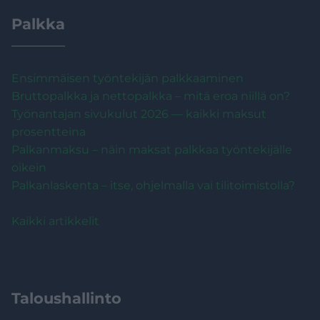
Palkka
Ensimmäisen työntekijän palkkaaminen
Bruttopalkka ja nettopalkka – mitä eroa niillä on?
Työnantajan sivukulut 2026 — kaikki maksut
prosentteina
Palkanmaksu – näin maksat palkkaa työntekijälle
oikein
Palkanlaskenta – itse, ohjelmalla vai tilitoimistolla?
Kaikki artikkelit
Taloushallinto