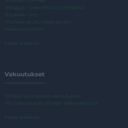
Yrityksen toimiala
Yrittäjyys – onko sinusta yrittäjäksi?
Yrityksen nimi
Yrityksen arvot, missio ja visio
Irtisanoutuminen
Kaikki artikkelit
Vakuutukset
Yrittäjän ja yrityksen vakuutukset
YEL-vakuutus eli yrittäjän eläkevakuutus
Kaikki artikkelit