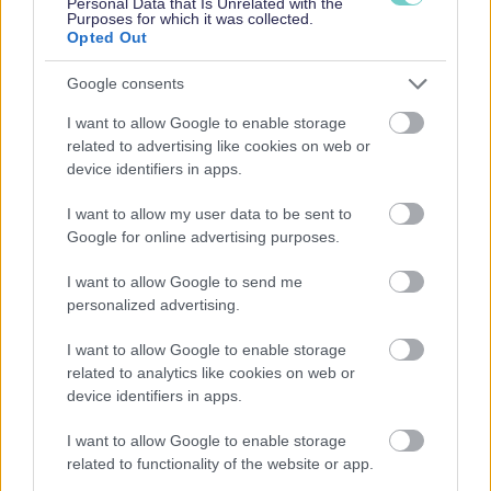
Personal Data that Is Unrelated with the
Purposes for which it was collected.
Opted Out
Google consents
Yrityksen Rahoitus
I want to allow Google to enable storage
related to advertising like cookies on web or
device identifiers in apps.
Joukkorahoitus yritykselle
Yrityslaina ilman vakuuksia
I want to allow my user data to be sent to
Google for online advertising purposes.
Yrityslaina pankista
Affiliate-markkinointi eli kumppanuusmainonta – 11
I want to allow Google to send me
useimmin kysyttyä kysymystä ja vastausta
personalized advertising.
Laskurahoitus eli factoring-rahoitus
Finnvera laina ja takaus
I want to allow Google to enable storage
related to analytics like cookies on web or
Yrityskortti harkinnassa? Huomioi nämä asiat
device identifiers in apps.
yritysten maksuaika-, pankki- ja luottokortteja
vertaillessasi
I want to allow Google to enable storage
Yrityslainan kilpailutus
related to functionality of the website or app.