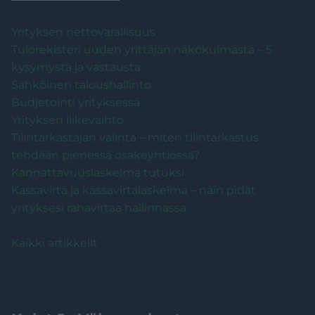
Yrityksen nettovarallisuus
Tulorekisteri uuden yrittäjän näkökulmasta – 5
kysymystä ja vastausta
Sähköinen taloushallinto
Budjetointi yrityksessä
Yrityksen liikevaihto
Tilintarkastajan valinta – miten tilintarkastus
tehdään pienessä osakeyhtiössä?
Kannattavuuslaskelma tutuksi
Kassavirta ja kassavirtalaskelma – näin pidät
yrityksesi rahavirtaa hallinnassa
Kaikki artikkelit