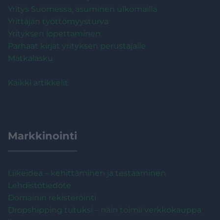
Yritys Suomessa, asuminen ulkomailla
Yrittäjän työttömyysturva
Yrityksen lopettaminen
Parhaat kirjat yrityksen perustajalle
Matkalasku
Kaikki artikkelit
Markkinointi
Liikeidea – kehittäminen ja testaaminen
Lehdistötiedote
Domainin rekisteröinti
Dropshipping tutuksi – näin toimii verkkokauppa