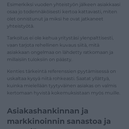
Esimerkiksi vuoden yhteistyön jälkeen asiakkaasi
osaa jo todennäköisesti kertoa kattavasti, miten
olet onnistunut ja miksi he ovat jatkaneet
yhteistyötä.
Tarkoitus ei ole kehua yritystäsi ylenpalttisesti,
vaan tarjota rehellinen kuvaus siitä, mitä
asiakkaan ongelmaa on lähdetty ratkomaan ja
millaisiin tuloksiin on päästy.
Kenties tärkeintä referenssien pyytämisessä on
uskaltaa kysyä niitä rohkeasti. Saatat yllättyä,
kuinka mielellään tyytyväinen asiakas on valmis
kertomaan hyvistä kokemuksistaan myös muille.
Asiakashankinnan ja
markkinoinnin sanastoa ja