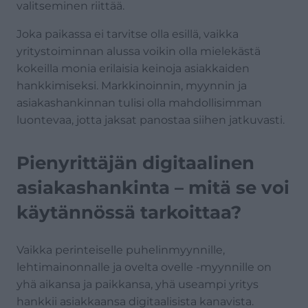
valitseminen riittää.
Joka paikassa ei tarvitse olla esillä, vaikka
yritystoiminnan alussa voikin olla mielekästä
kokeilla monia erilaisia keinoja asiakkaiden
hankkimiseksi. Markkinoinnin, myynnin ja
asiakashankinnan tulisi olla mahdollisimman
luontevaa, jotta jaksat panostaa siihen jatkuvasti.
Pienyrittäjän digitaalinen
asiakashankinta – mitä se voi
käytännössä tarkoittaa?
Vaikka perinteiselle puhelinmyynnille,
lehtimainonnalle ja ovelta ovelle -myynnille on
yhä aikansa ja paikkansa, yhä useampi yritys
hankkii asiakkaansa digitaalisista kanavista.