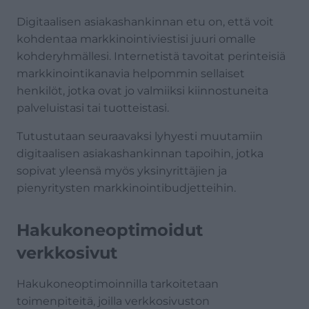
Digitaalisen asiakashankinnan etu on, että voit
kohdentaa markkinointiviestisi juuri omalle
kohderyhmällesi. Internetistä tavoitat perinteisiä
markkinointikanavia helpommin sellaiset
henkilöt, jotka ovat jo valmiiksi kiinnostuneita
palveluistasi tai tuotteistasi.
Tutustutaan seuraavaksi lyhyesti muutamiin
digitaalisen asiakashankinnan tapoihin, jotka
sopivat yleensä myös yksinyrittäjien ja
pienyritysten markkinointibudjetteihin.
Hakukoneoptimoidut
verkkosivut
Hakukoneoptimoinnilla tarkoitetaan
toimenpiteitä, joilla verkkosivuston