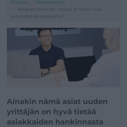
Etusivu
Markkinointi
Verotus
Asiakashankinta – mistä ja miten uusi
yritys löytää asiakkaita?
Vakuutukset
Rahoitus
Ainakin nämä asiat uuden
yrittäjän on hyvä tietää
asiakkaiden hankinnasta