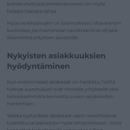
kohdennettuna somemainoksiin on myös
helppo hassata rahaa.
Myös verkkosivujen on luonnollisesti oltava ensin
kunnossa, jos mainonnan tavoitteena on ohjata
liikennettä yrityksen sivustolle.
Nykyisten asiakkuuksien
hyödyntäminen
Kun ensimmäiset asiakkaat on hankittu, heiltä
tulevat suositukset ovat monelle yritykselle yksi
tehokkaimmista keinoista uusien asiakkaiden
hankintaan.
Vaikka tyytyväiset asiakkaat usein suosittelevat
tuotteita tai palveluita myös omatoimisesti, heitä