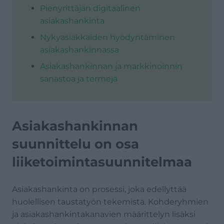
Pienyrittäjän digitaalinen
asiakashankinta
Nykyasiakkaiden hyödyntäminen
asiakashankinnassa
Asiakashankinnan ja markkinoinnin
sanastoa ja termejä
Asiakashankinnan
suunnittelu on osa
liiketoimintasuunnitelmaa
Asiakashankinta on prosessi, joka edellyttää
huolellisen taustatyön tekemistä. Kohderyhmien
ja asiakashankintakanavien määrittelyn lisäksi