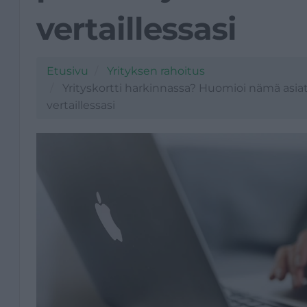
vertaillessasi
Etusivu
Yrityksen rahoitus
Yrityskortti harkinnassa? Huomioi nämä asiat 
vertaillessasi