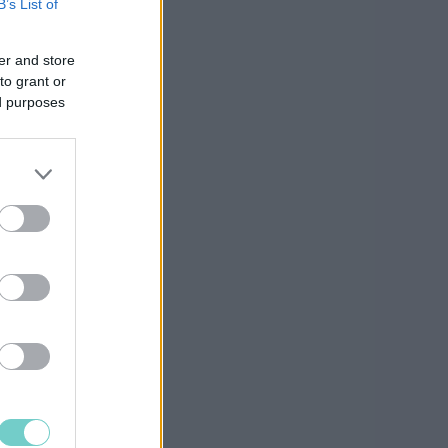
B’s List of
er and store
to grant or
ed purposes