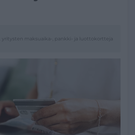
yritysten maksuaika-, pankki- ja luottokortteja