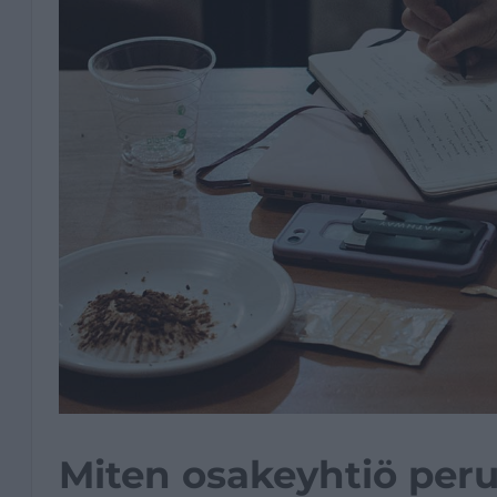
Miten osakeyhtiö peru