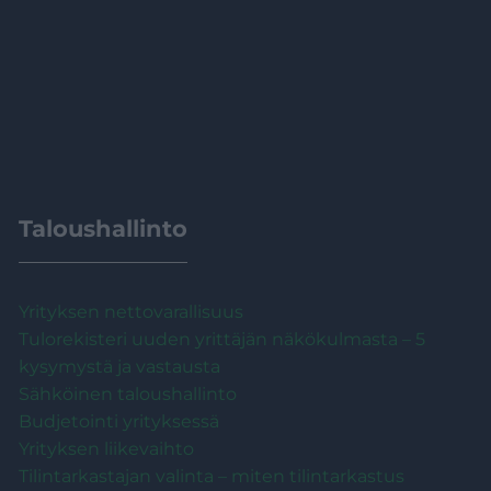
Taloushallinto
Yrityksen nettovarallisuus
Tulorekisteri uuden yrittäjän näkökulmasta – 5
kysymystä ja vastausta
Sähköinen taloushallinto
Budjetointi yrityksessä
Yrityksen liikevaihto
Tilintarkastajan valinta – miten tilintarkastus