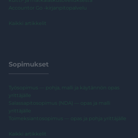
kuitti- ja matkalaskusovelluksesta
Accountor Go -kirjanpitopalvelu
Kaikki artikkelit
Sopimukset
Työsopimus — pohja, malli ja käytännön opas
yrittäjälle
Salassapitosopimus (NDA) — opas ja malli
yrittäjälle
Toimeksiantosopimus — opas ja pohja yrittäjälle
Kaikki artikkelit