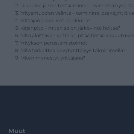
Liikeidea ja sen testaaminen – varmista hyvä star
Yritysmuodon valinta – toiminimi, osakeyhtiö v
Yrittäjän pakolliset hankinnat
Kirjanpito – miten se on järkevintä hoitaa?
Mitä aloittavan yrittäjän pitää tietää vakuutuksi
Yrityksen perustamistoimet
Mitä tarkoittaa kevytyrittäjyys toiminimellä?
Miten menestyt yrittäjänä?
Muut