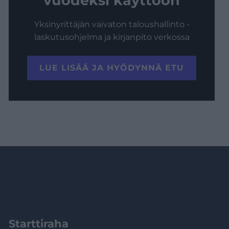
vuodeksi käyttöön
Yksinyrittäjän vaivaton taloushallinto -
laskutusohjelma ja kirjanpito verkossa
LUE LISÄÄ JA HYÖDYNNÄ ETU
Starttiraha