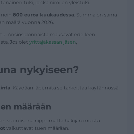
tenäinen tuki, jonka nimi on yleistuki.
i noin
800 euroa kuukaudessa
. Summa on sama
en määrä vuonna 2026.
tu. Ansiosidonnaista maksavat edelleen
sta. Jos olet
yrittäjäkassan jäsen
,
una nykyiseen?
inta
. Käydään läpi, mitä se tarkoittaa käytännössä.
uen määrään
an suuruisena riippumatta hakijan muista
ot
vaikuttavat tuen määrään.