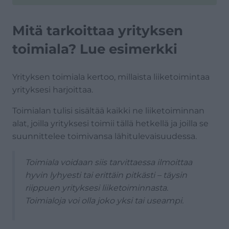
Mitä tarkoittaa yrityksen
toimiala? Lue esimerkki
Yrityksen toimiala kertoo, millaista liiketoimintaa
yrityksesi harjoittaa.
Toimialan tulisi sisältää kaikki ne liiketoiminnan
alat, joilla yrityksesi toimii tällä hetkellä ja joilla se
suunnittelee toimivansa lähitulevaisuudessa.
Toimiala voidaan siis tarvittaessa ilmoittaa
hyvin lyhyesti tai erittäin pitkästi – täysin
riippuen yrityksesi liiketoiminnasta.
Toimialoja voi olla joko yksi tai useampi.