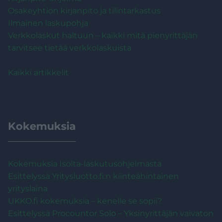
Osakeyhtiön kirjanpito ja tilintarkastus
Ilmainen laskupohja
Verkkolaskut haltuun – kaikki mitä pienyrittäjän
tarvitsee tietää verkkolaskuista
Kaikki artikkelit
Kokemuksia
Kokemuksia Isolta-laskutusohjelmasta
Esittelyssä Yritysluotto.fi:n kiinteähintainen
yrityslaina
UKKO.fi kokemuksia – kenelle se sopii?
Esittelyssä Procountor Solo – Yksinyrittäjän vaivaton