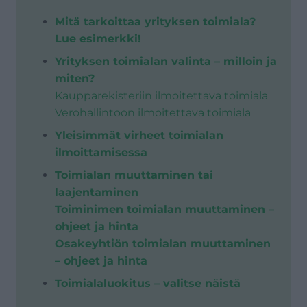
Mitä tarkoittaa yrityksen toimiala?
Lue esimerkki!
Yrityksen toimialan valinta – milloin ja
miten?
Kaupparekisteriin ilmoitettava toimiala
Verohallintoon ilmoitettava toimiala
Yleisimmät virheet toimialan
ilmoittamisessa
Toimialan muuttaminen tai
laajentaminen
Toiminimen toimialan muuttaminen –
ohjeet ja hinta
Osakeyhtiön toimialan muuttaminen
– ohjeet ja hinta
Toimialaluokitus – valitse näistä