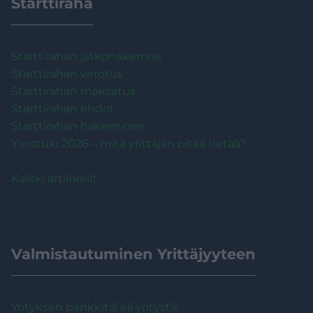
Starttiraha
Starttirahan jatkohakemus
Starttirahan verotus
Starttirahan maksatus
Starttirahan ehdot
Starttirahan hakeminen
Yleistuki 2026 – mitä yrittäjän pitää tietää?
Kaikki artikkelit
Valmistautuminen Yrittäjyyteen
Yrityksen pankkitili eli yritystili