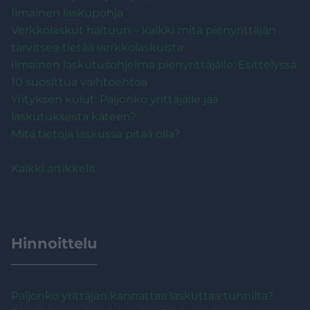
Ilmainen laskupohja
Verkkolaskut haltuun – kaikki mitä pienyrittäjän
tarvitsee tietää verkkolaskuista
Ilmainen laskutusohjelma pienyrittäjälle: Esittelyssä
10 suosittua vaihtoehtoa
Yrityksen kulut: Paljonko yrittäjälle jää
laskutuksesta käteen?
Mitä tietoja laskussa pitää olla?
Kaikki artikkelit
Hinnoittelu
Paljonko yrittäjän kannattaa laskuttaa tunnilta?