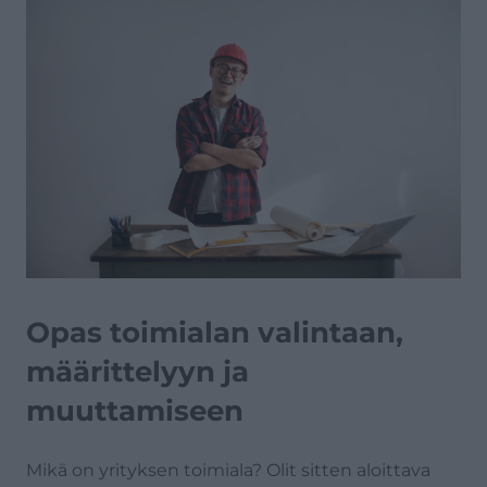
Verotus
Vakuutukset
Rahoitus
Opas toimialan valintaan,
määrittelyyn ja
muuttamiseen
Mikä on yrityksen toimiala? Olit sitten aloittava