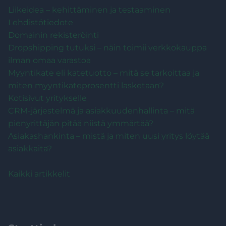
Liikeidea – kehittäminen ja testaaminen
Lehdistötiedote
Domainin rekisteröinti
Dropshipping tutuksi – näin toimii verkkokauppa
ilman omaa varastoa
Myyntikate eli katetuotto – mitä se tarkoittaa ja
miten myyntikateprosentti lasketaan?
Kotisivut yritykselle
CRM-järjestelmä ja asiakkuudenhallinta – mitä
pienyrittäjän pitää niistä ymmärtää?
Asiakashankinta – mistä ja miten uusi yritys löytää
asiakkaita?
Kaikki artikkelit