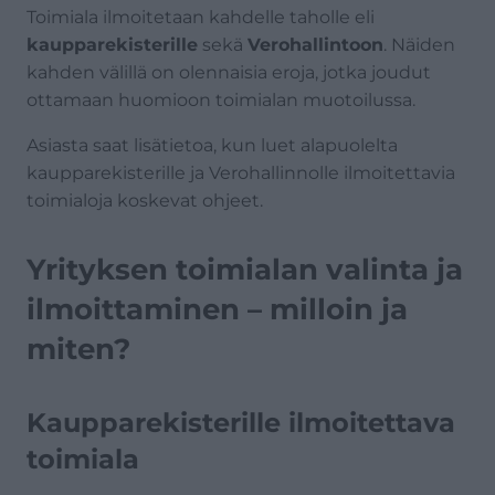
Toimiala ilmoitetaan kahdelle taholle eli
kaupparekisterille
sekä
Verohallintoon
. Näiden
kahden välillä on olennaisia eroja, jotka joudut
ottamaan huomioon toimialan muotoilussa.
Asiasta saat lisätietoa, kun luet alapuolelta
kaupparekisterille ja Verohallinnolle ilmoitettavia
toimialoja koskevat ohjeet.
Yrityksen toimialan valinta ja
ilmoittaminen – milloin ja
miten?
Kaupparekisterille ilmoitettava
toimiala