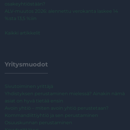
osakeyhtiöstään?
ALV-muutos 2026: alennettu verokanta laskee 14
%:sta 13,5 %:iin
Kaikki artikkelit
Yritysmuodot
Sivutoiminen yrittäjä
Yhdistyksen perustaminen mielessä? Ainakin nämä
asiat on hyvä tietää ensin
Avoin yhtiö – miten avoin yhtiö perustetaan?
Kommandiittiyhtiö ja sen perustaminen
Osuuskunnan perustaminen
Kevytyrittäjyys