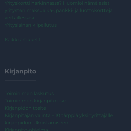
Yrityskortti harkinnassa? Huomioi nämä asiat
yritysten maksuaika-, pankki- ja luottokortteja
vertaillessasi
Yrityslainan kilpailutus
Kaikki artikkelit
Kirjanpito
Toiminimen laskutus
Toiminimen kirjanpito itse
Kirjanpidon tosite
Kirjanpitäjän valinta – 10 tärppiä yksinyrittäjälle
kirjanpidon ulkoistamiseen
Kirjanpito-ohjelma