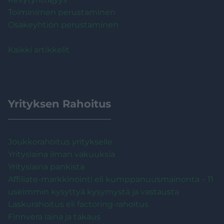
Toiminimen perustaminen
Osakeyhtiön perustaminen
Kaikki artikkelit
Yrityksen Rahoitus
Joukkorahoitus yritykselle
Yrityslaina ilman vakuuksia
Yrityslaina pankista
Affiliate-markkinointi eli kumppanuusmainonta – 11
useimmin kysyttyä kysymystä ja vastausta
Laskurahoitus eli factoring-rahoitus
Finnvera laina ja takaus