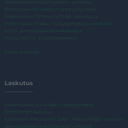
laskutusohjelma ja kirjanpito verkossa
Esittelyssä vakuudeton Qred-yrityslaina
Kokemuksia OP Kevytyrittäjä -palvelusta
Harkinnassa eTasku? 10 kysymystä ja vastausta
kuitti- ja matkalaskusovelluksesta
Accountor Go -kirjanpitopalvelu
Kaikki artikkelit
Laskutus
Kokemuksia Isolta-laskutusohjelmasta
Toiminimen laskutus
Esittelyssä Procountor Solo – Yksinyrittäjän vaivaton
laskutusohjelma ja kirjanpito verkossa