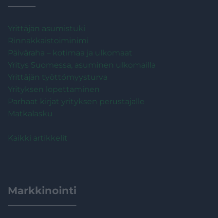
Yrittäjän asumistuki
Rinnakkaistoiminimi
Päiväraha – kotimaa ja ulkomaat
Yritys Suomessa, asuminen ulkomailla
Yrittäjän työttömyysturva
Yrityksen lopettaminen
Parhaat kirjat yrityksen perustajalle
Matkalasku
Kaikki artikkelit
Markkinointi