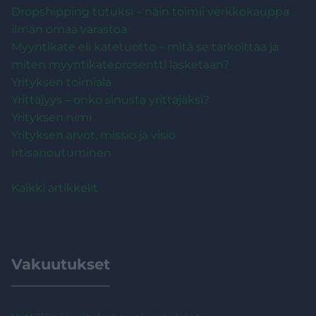
Dropshipping tutuksi – näin toimii verkkokauppa
ilman omaa varastoa
Myyntikate eli katetuotto – mitä se tarkoittaa ja
miten myyntikateprosentti lasketaan?
Yrityksen toimiala
Yrittäjyys – onko sinusta yrittäjäksi?
Yrityksen nimi
Yrityksen arvot, missio ja visio
Irtisanoutuminen
Kaikki artikkelit
Vakuutukset