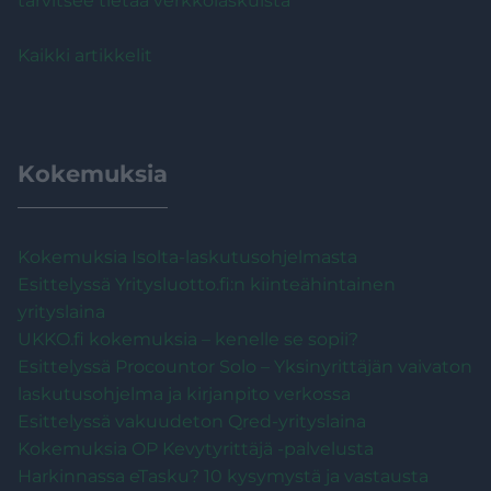
tarvitsee tietää verkkolaskuista
Kaikki artikkelit
Kokemuksia
Kokemuksia Isolta-laskutusohjelmasta
Esittelyssä Yritysluotto.fi:n kiinteähintainen
yrityslaina
UKKO.fi kokemuksia – kenelle se sopii?
Esittelyssä Procountor Solo – Yksinyrittäjän vaivaton
laskutusohjelma ja kirjanpito verkossa
Esittelyssä vakuudeton Qred-yrityslaina
Kokemuksia OP Kevytyrittäjä -palvelusta
Harkinnassa eTasku? 10 kysymystä ja vastausta