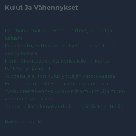
Kulut Ja Vähennykset
Pienhankinnat ja poistot – laitteet, koneet ja
kalusto
Puhelinetu, nettikulut ja ohjelmistot yrittäjän
verotuksessa
Henkilökuntaedut yksinyrittäjälle – liikunta,
työterveys ja muut
Autoetu ja auton kulut yrittäjän verotuksessa
Edustuskulut – 50 %:n sääntö käytännössä
Työhuonevähennys 2026 – mitä muuttui ja miten
vähennät yrittäjänä
Taloushallinto lomakaudella – muistilista yrittäjille
Kaikki artikkelit