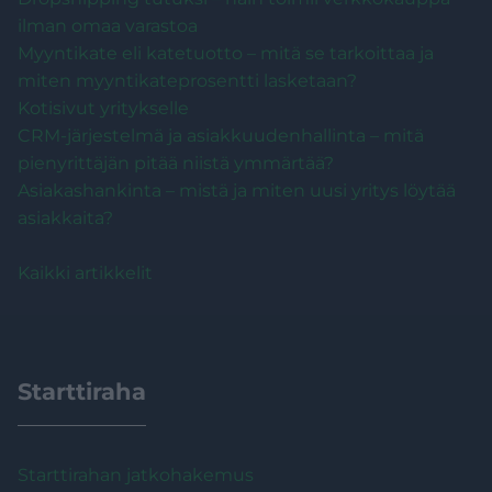
ilman omaa varastoa
Myyntikate eli katetuotto – mitä se tarkoittaa ja
miten myyntikateprosentti lasketaan?
Kotisivut yritykselle
CRM-järjestelmä ja asiakkuudenhallinta – mitä
pienyrittäjän pitää niistä ymmärtää?
Asiakashankinta – mistä ja miten uusi yritys löytää
asiakkaita?
Kaikki artikkelit
Starttiraha
Starttirahan jatkohakemus