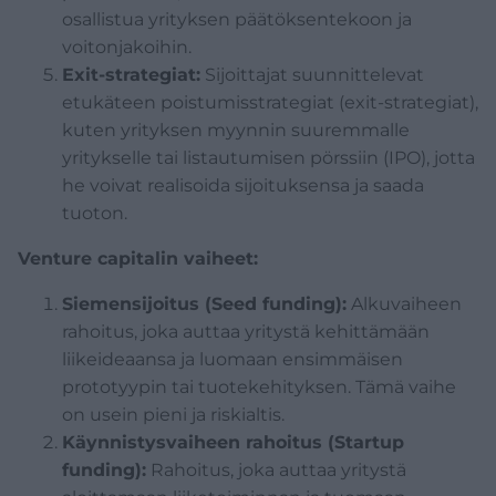
osallistua yrityksen päätöksentekoon ja
voitonjakoihin.
Exit-strategiat:
Sijoittajat suunnittelevat
etukäteen poistumisstrategiat (exit-strategiat),
kuten yrityksen myynnin suuremmalle
yritykselle tai listautumisen pörssiin (IPO), jotta
he voivat realisoida sijoituksensa ja saada
tuoton.
Venture capitalin vaiheet:
Siemensijoitus (Seed funding):
Alkuvaiheen
rahoitus, joka auttaa yritystä kehittämään
liikeideaansa ja luomaan ensimmäisen
prototyypin tai tuotekehityksen. Tämä vaihe
on usein pieni ja riskialtis.
Käynnistysvaiheen rahoitus (Startup
funding):
Rahoitus, joka auttaa yritystä