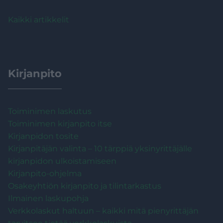
Kaikki artikkelit
Kirjanpito
Toiminimen laskutus
Toiminimen kirjanpito itse
Kirjanpidon tosite
Kirjanpitäjän valinta – 10 tärppiä yksinyrittäjälle
kirjanpidon ulkoistamiseen
Kirjanpito-ohjelma
Osakeyhtiön kirjanpito ja tilintarkastus
Ilmainen laskupohja
Verkkolaskut haltuun – kaikki mitä pienyrittäjän