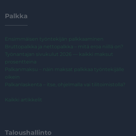
Palkka
Ensimmäisen työntekijän palkkaaminen
Bruttopalkka ja nettopalkka – mitä eroa niillä on?
Työnantajan sivukulut 2026 — kaikki maksut
prosentteina
Palkanmaksu – näin maksat palkkaa työntekijälle
oikein
Palkanlaskenta – itse, ohjelmalla vai tilitoimistolla?
Kaikki artikkelit
Taloushallinto