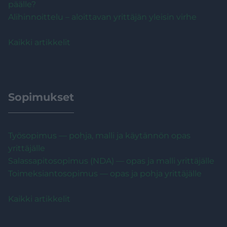
päälle?
Alihinnoittelu – aloittavan yrittäjän yleisin virhe
Kaikki artikkelit
Sopimukset
Työsopimus — pohja, malli ja käytännön opas
yrittäjälle
Salassapitosopimus (NDA) — opas ja malli yrittäjälle
Toimeksiantosopimus — opas ja pohja yrittäjälle
Kaikki artikkelit