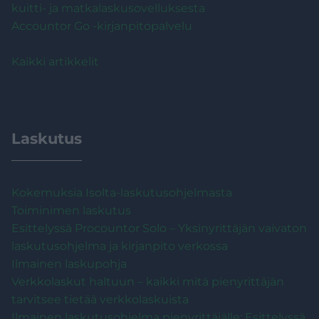
kuitti- ja matkalaskusovelluksesta
Accountor Go -kirjanpitopalvelu
Kaikki artikkelit
Laskutus
Kokemuksia Isolta-laskutusohjelmasta
Toiminimen laskutus
Esittelyssä Procountor Solo – Yksinyrittäjän vaivaton
laskutusohjelma ja kirjanpito verkossa
Ilmainen laskupohja
Verkkolaskut haltuun – kaikki mitä pienyrittäjän
tarvitsee tietää verkkolaskuista
Ilmainen laskutusohjelma pienyrittäjälle: Esittelyssä