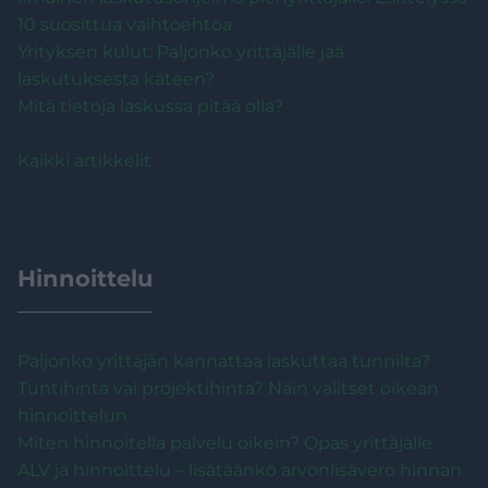
10 suosittua vaihtoehtoa
Yrityksen kulut: Paljonko yrittäjälle jää
laskutuksesta käteen?
Mitä tietoja laskussa pitää olla?
Kaikki artikkelit
Hinnoittelu
Paljonko yrittäjän kannattaa laskuttaa tunnilta?
Tuntihinta vai projektihinta? Näin valitset oikean
hinnoittelun
Miten hinnoitella palvelu oikein? Opas yrittäjälle
ALV ja hinnoittelu – lisätäänkö arvonlisävero hinnan