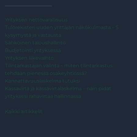
Yrityksen nettovarallisuus
Tulorekisteri uuden yrittäjän näkökulmasta – 5
kysymystä ja vastausta
Sähköinen taloushallinto
Budjetointi yrityksessä
Yrityksen liikevaihto
Tilintarkastajan valinta – miten tilintarkastus
tehdään pienessä osakeyhtiössä?
Kannattavuuslaskelma tutuksi
Kassavirta ja kassavirtalaskelma – näin pidät
yrityksesi rahavirtaa hallinnassa
Kaikki artikkelit