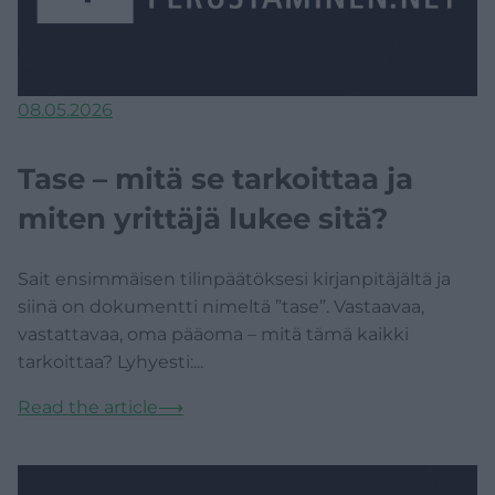
08.05.2026
Tase – mitä se tarkoittaa ja
miten yrittäjä lukee sitä?
Sait ensimmäisen tilinpäätöksesi kirjanpitäjältä ja
siinä on dokumentti nimeltä ”tase”. Vastaavaa,
vastattavaa, oma pääoma – mitä tämä kaikki
tarkoittaa? Lyhyesti:...
Read the article
⟶