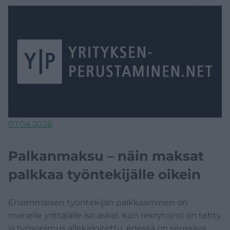
07.04.2026
Palkanmaksu – näin maksat
palkkaa työntekijälle oikein
Ensimmäisen työntekijän palkkaaminen on
monelle yrittäjälle iso askel. Kun rekrytointi on tehty
ja työsopimus allekirjoitettu, edessä on seuraava