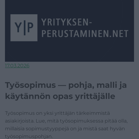
17.03.2026
Työsopimus — pohja, malli ja
käytännön opas yrittäjälle
Työsopimus on yksi yrittäjän tärkeimmistä
asiakirjoista. Lue, mitä työsopimuksessa pitää olla,
millaisia sopimustyyppejä on ja mistä saat hyvän
työsopimuspohjan.