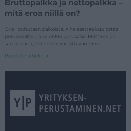
Bruttopalkka ja nettopalkka –
mitä eroa niillä on?
Okei, puhutaan palkoista. Aihe saattaa kuulostaa
perusasialta – ja se onkin perusasia. Mutta se on
samalla asia, josta hämmästyttävän moni...
Read the article
⟶