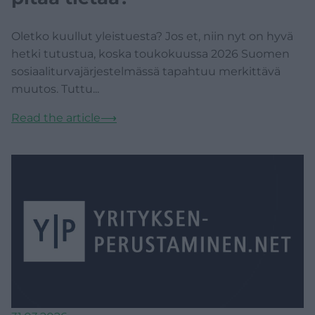
Oletko kuullut yleistuesta? Jos et, niin nyt on hyvä
hetki tutustua, koska toukokuussa 2026 Suomen
sosiaaliturvajärjestelmässä tapahtuu merkittävä
muutos. Tuttu...
Read the article
⟶