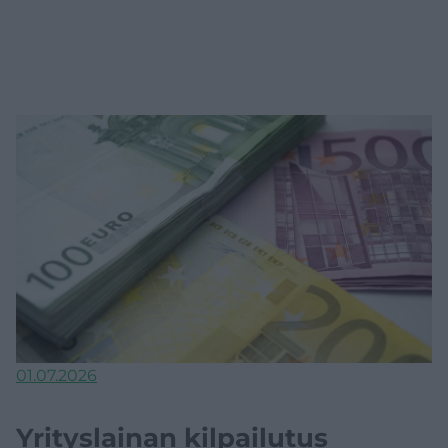
Verotus
Vakuutukset
Rahoitus
01.07.2026
Yrityslainan kilpailutus