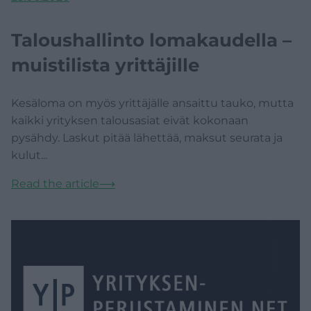
Taloushallinto lomakaudella –
muistilista yrittäjille
Kesäloma on myös yrittäjälle ansaittu tauko, mutta
kaikki yrityksen talousasiat eivät kokonaan
pysähdy. Laskut pitää lähettää, maksut seurata ja
kulut...
Read the article
⟶