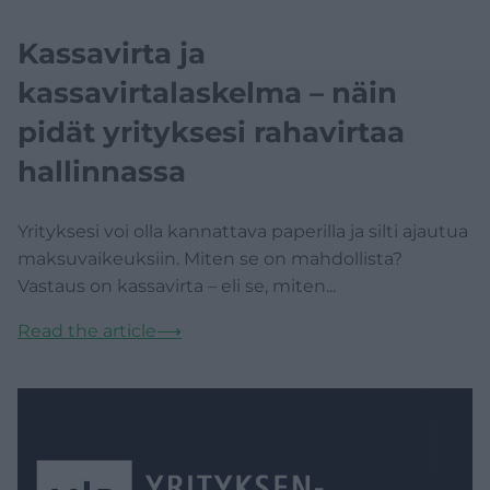
Kassavirta ja
kassavirtalaskelma – näin
pidät yrityksesi rahavirtaa
hallinnassa
Yrityksesi voi olla kannattava paperilla ja silti ajautua
maksuvaikeuksiin. Miten se on mahdollista?
Vastaus on kassavirta – eli se, miten...
Read the article
⟶