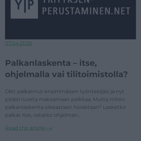
07.04.2026
Palkanlaskenta – itse,
ohjelmalla vai tilitoimistolla?
Olet palkannut ensimmäisen työntekijäsi ja nyt
pitäisi ruveta maksamaan palkkaa. Mutta miten
palkanlaskenta oikeastaan hoidetaan? Lasketko
palkat itse, ostatko ohjelman...
Read the article
⟶