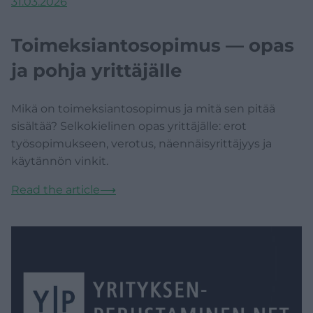
31.03.2026
Toimeksiantosopimus — opas
ja pohja yrittäjälle
Mikä on toimeksiantosopimus ja mitä sen pitää
sisältää? Selkokielinen opas yrittäjälle: erot
työsopimukseen, verotus, näennäisyrittäjyys ja
käytännön vinkit.
Read the article
⟶