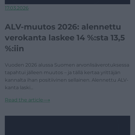
17.03.2026
ALV-muutos 2026: alennettu
verokanta laskee 14 %:sta 13,5
%:iin
Vuoden 2026 alussa Suomen arvonlisäverotuksessa
tapahtui jälleen muutos – ja tällä kertaa yrittäjän
kannalta ihan positiivinen sellainen. Alennettu ALV-
kanta laski...
Read the article
⟶