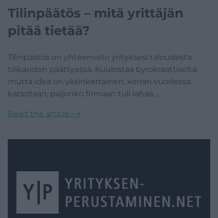
Tilinpäätös – mitä yrittäjän
pitää tietää?
Tilinpäätös on yhteenveto yrityksesi taloudesta
tilikauden päättyessä. Kuulostaa byrokraattiselta,
mutta idea on yksinkertainen: kerran vuodessa
katsotaan, paljonko firmaan tuli rahaa,...
Read the article
⟶