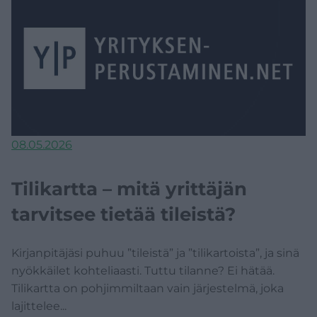
08.05.2026
Tilikartta – mitä yrittäjän
tarvitsee tietää tileistä?
Kirjanpitäjäsi puhuu ”tileistä” ja ”tilikartoista”, ja sinä
nyökkäilet kohteliaasti. Tuttu tilanne? Ei hätää.
Tilikartta on pohjimmiltaan vain järjestelmä, joka
lajittelee...