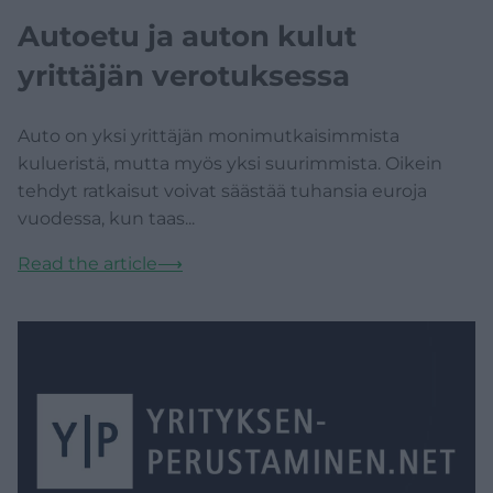
Autoetu ja auton kulut
yrittäjän verotuksessa
Auto on yksi yrittäjän monimutkaisimmista
kulueristä, mutta myös yksi suurimmista. Oikein
tehdyt ratkaisut voivat säästää tuhansia euroja
vuodessa, kun taas...
Read the article
⟶