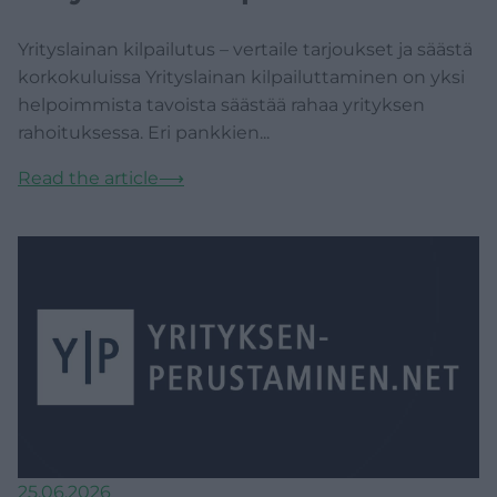
Yrityslainan kilpailutus – vertaile tarjoukset ja säästä
korkokuluissa Yrityslainan kilpailuttaminen on yksi
helpoimmista tavoista säästää rahaa yrityksen
rahoituksessa. Eri pankkien...
Read the article
⟶
25.06.2026