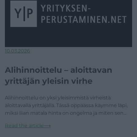
10.03.2026
Alihinnoittelu – aloittavan
yrittäjän yleisin virhe
Alihinnoittelu on yksi yleisimmistä virheistä
aloittavalla yrittäjällä. Tässä oppaassa käymme läpi,
miksi liian matala hinta on ongelma ja miten sen...
Read the article
⟶