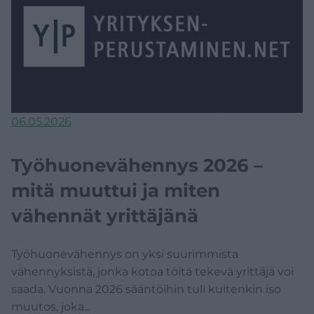
06.05.2026
Työhuonevähennys 2026 –
mitä muuttui ja miten
vähennät yrittäjänä
Työhuonevähennys on yksi suurimmista
vähennyksistä, jonka kotoa töitä tekevä yrittäjä voi
saada. Vuonna 2026 sääntöihin tuli kuitenkin iso
muutos, joka...