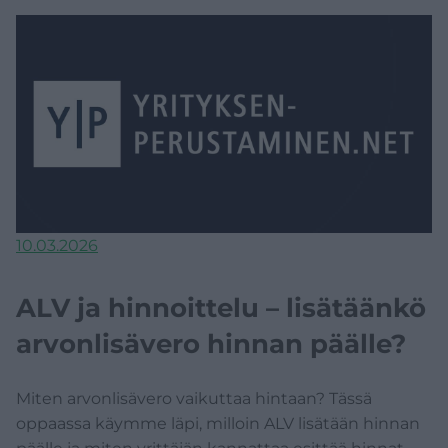
10.03.2026
ALV ja hinnoittelu – lisätäänkö
arvonlisävero hinnan päälle?
Miten arvonlisävero vaikuttaa hintaan? Tässä
oppaassa käymme läpi, milloin ALV lisätään hinnan